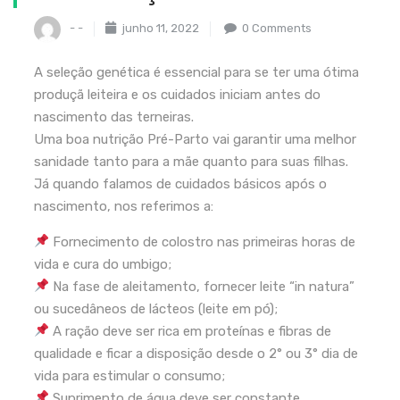
- -
junho 11, 2022
0 Comments
A seleção genética é essencial para se ter uma ótima
produçã leiteira e os cuidados iniciam antes do
nascimento das terneiras.
Uma boa nutrição Pré-Parto vai garantir uma melhor
sanidade tanto para a mãe quanto para suas filhas.
Já quando falamos de cuidados básicos após o
nascimento, nos referimos a:
Fornecimento de colostro nas primeiras horas de
vida e cura do umbigo;
Na fase de aleitamento, fornecer leite “in natura”
ou sucedâneos de lácteos (leite em pó);
A ração deve ser rica em proteínas e fibras de
qualidade e ficar a disposição desde o 2° ou 3° dia de
vida para estimular o consumo;
Suprimento de água deve ser constante.