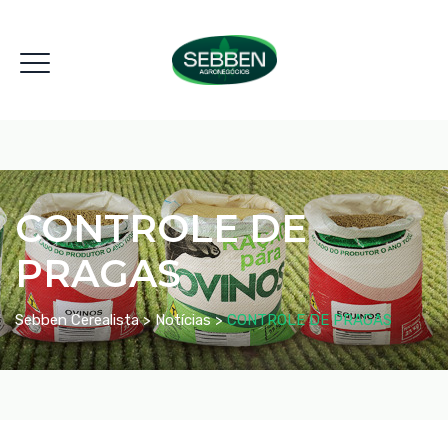
CONTROLE DE
PRAGAS
Sebben Cerealista
>
Notícias
>
CONTROLE DE PRAGAS