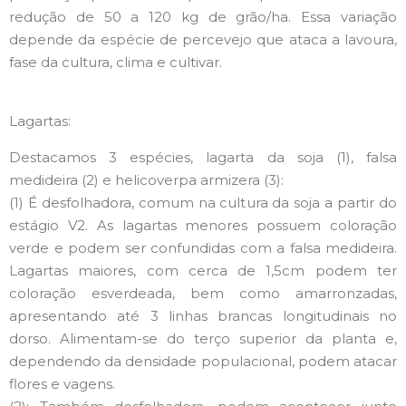
redução de 50 a 120 kg de grão/ha. Essa variação
depende da espécie de percevejo que ataca a lavoura,
fase da cultura, clima e cultivar.
Lagartas:
Destacamos 3 espécies, lagarta da soja (1), falsa
medideira (2) e helicoverpa armizera (3):
(1) É desfolhadora, comum na cultura da soja a partir do
estágio V2. As lagartas menores possuem coloração
verde e podem ser confundidas com a falsa medideira.
Lagartas maiores, com cerca de 1,5cm podem ter
coloração esverdeada, bem como amarronzadas,
apresentando até 3 linhas brancas longitudinais no
dorso. Alimentam-se do terço superior da planta e,
dependendo da densidade populacional, podem atacar
flores e vagens.